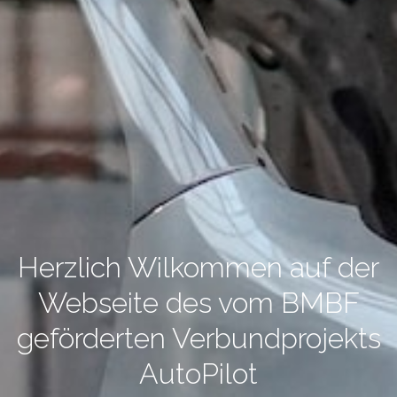
Herzlich Wilkommen auf der
Webseite des vom BMBF
geförderten Verbundprojekts
AutoPilot