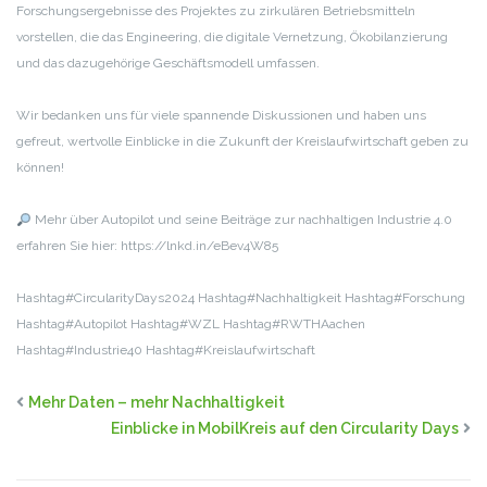
Forschungsergebnisse des Projektes zu zirkulären Betriebsmitteln
vorstellen, die das Engineering, die digitale Vernetzung, Ökobilanzierung
und das dazugehörige Geschäftsmodell umfassen.
Wir bedanken uns für viele spannende Diskussionen und haben uns
gefreut, wertvolle Einblicke in die Zukunft der Kreislaufwirtschaft geben zu
können!
Mehr über Autopilot und seine Beiträge zur nachhaltigen Industrie 4.0
erfahren Sie hier: https://lnkd.in/eBev4W85
Hashtag#CircularityDays2024 Hashtag#Nachhaltigkeit Hashtag#Forschung
Hashtag#Autopilot Hashtag#WZL Hashtag#RWTHAachen
Hashtag#Industrie40 Hashtag#Kreislaufwirtschaft
Mehr Daten – mehr Nachhaltigkeit
Einblicke in MobilKreis auf den Circularity Days