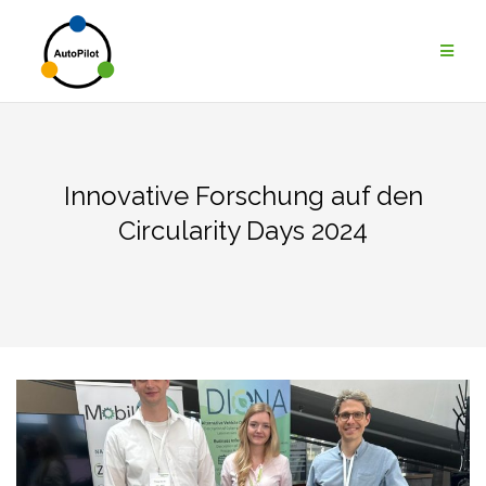
Zum
Inhalt
springen
Innovative Forschung auf den
Circularity Days 2024